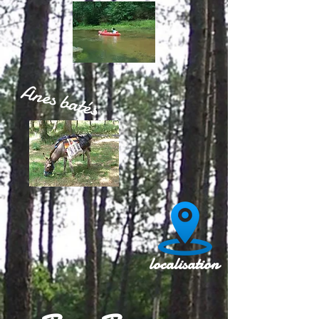
Anes batés
localisation