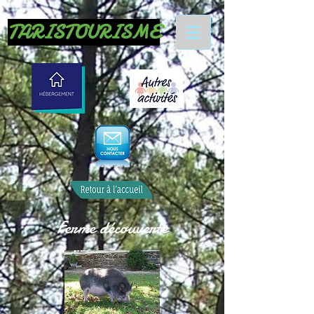
TARISTOURISME
Ferme découverte